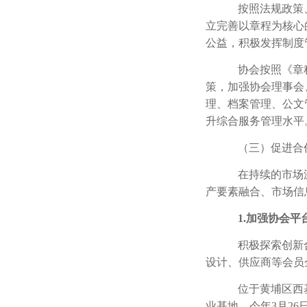
按照法规政策
立完善以章程为核心
公益，积极发挥制度
协会按照《章
策，加强协会理事会
理、档案管理、公文
升综合服务管理水平
（三）促进合
在持续的市场
产要素融合、市场信
1.
加强协会平
积极探索创新
设计、供应商等会员
位于黄埔区西
业基地。今年
3
月
26