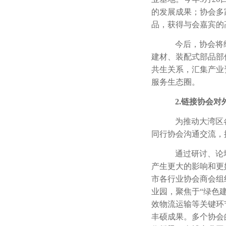
的发展成果；协会多
品，获得与会嘉宾的
今后，协会将
建材、装配式部品部
共生关系，汇集产业
服务生态圈。
2.
链接协会对
为推动大湾区
同行协会沟通交流，
通过研讨、论
产生更大的影响和更
市各行业协会商会组
业园，聚焦于“绿色
效物流运输等关键环
丰硕成果。多个协会