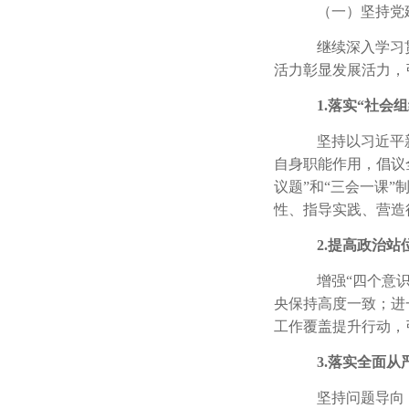
（一）坚持党
继续深入学习
活力彰显发展活力，
1.
落实“社会
坚持以习近平
自身职能作用，倡议
议题”和“三会一课
性、指导实践、营造
2.
提高政治站
增强“四个意
央保持高度一致；进
工作覆盖提升行动，
3.
落实全面从
坚持问题导向