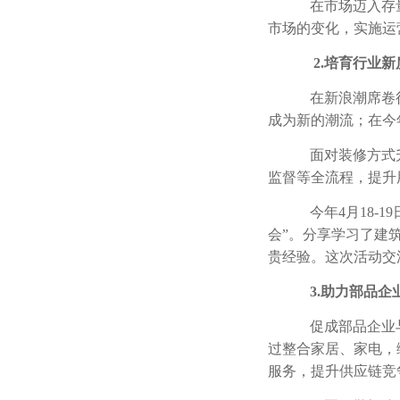
在市场迈入存
市场的变化，实施运
2.
培育行业新
在新浪潮席卷
成为新的潮流；在今
面对装修方式
监督等全流程，提升
今年
4
月
18-19
会”。分享学习了建
贵经验。这次活动交
3.
助力部品企
促成部品企业
过整合家居、家电，
服务，提升供应链竞