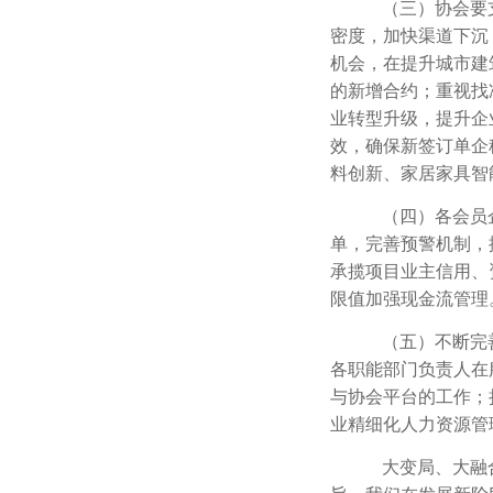
（三）协会要
密度，加快渠道下沉
机会，在提升城市建
的新增合约；重视找
业转型升级，提升企
效，确保新签订单企
料创新、家居家具智
（四）各会员
单，完善预警机制，
承揽项目业主信用、
限值加强现金流管理
（五）不断完
各职能部门负责人在
与协会平台的工作；
业精细化人力资源管
大变局、大融