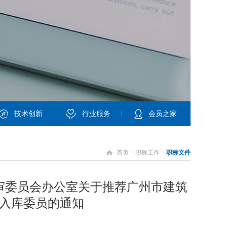
技术创新
行业服务
会员之家
首页
>
职称工作
>
职称文件
审委员会办公室关于推荐广州市建筑
入库委员的通知