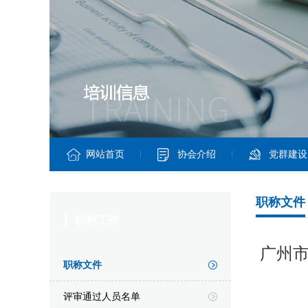
网站首页
协会介绍
党群建设
职称文件
职称工作
广州
职称文件
评审通过人员名单