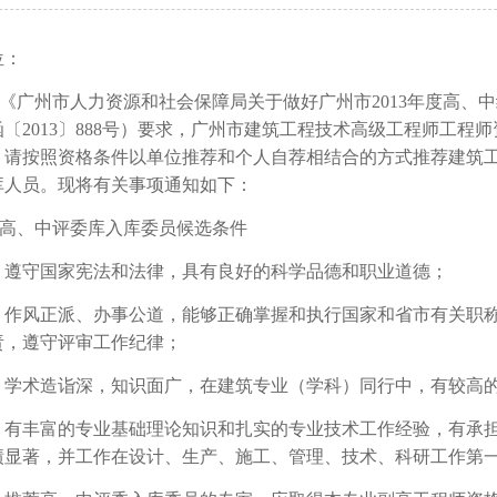
位：
《广州市人力资源和社会保障局关于做好广州市
2013
年度高、中
函〔
2013
〕
888
号）要求，广州市建筑工程技术高级工程师工程师
，请按照资格条件以单位推荐和个人自荐相结合的方式推荐建筑
库人员。现将有关事项通知如下：
高、中评委库入库委员候选条件
）遵守国家宪法和法律，具有良好的科学品德和职业道德；
）作风正派、办事公道，能够正确掌握和执行国家和省市有关职
责，遵守评审工作纪律；
）学术造诣深，知识面广，在建筑专业（学科）同行中，有较高
）有丰富的专业基础理论知识和扎实的专业技术工作经验，有承
绩显著，并工作在设计、生产、施工、管理、技术、科研工作第