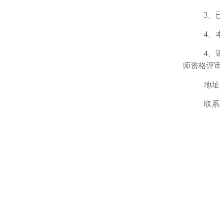
3、
4、
4、
师资格评
地址
联系