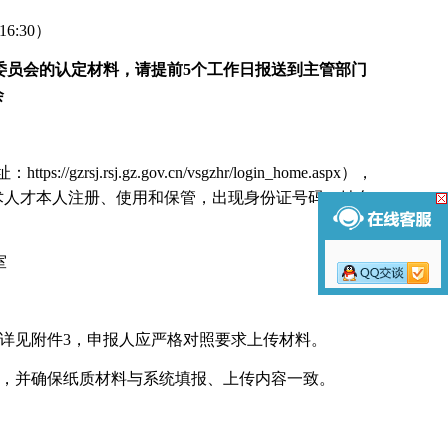
-16:30）
称评审委员会的认定材料，请提前5个工作日报送到主管部门
会
址：
https://gzrsj.rsj.gz.gov.cn/vsgzhr/login_home.aspx
），
术人才本人注册、使用和保管，出现身份证号码、姓名
室
详见附件3，申报人应严格对照要求上传材料。
，并确保纸质材料与系统填报、上传内容一致。