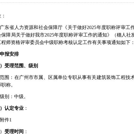
位：
广东省人力资源和社会保障厅《关于做好
2025年度职称评审工
保障局关于做好我市202
5
年度职称评审工作的通知》（穗人社
工程师资格评审委员会中级职称考核认定工作有关事项通知如下
申报安排
）受理范围、级别
范围：在广州市市属、区属单位专职从事有关建筑装饰工程技
师职称。
级别：中级。
）认定专业
：
附件
1
）
受理时间
：