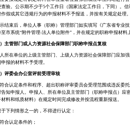
便查验。公示期不少于
5个工作日（国家法定工作日，下同）。
虚作假或其它违规行为的申报材料不予报送，并按有关规定处理
 公示结束后，单位人事（职称）管理部门如实填写《广东省专业
传至市系统“附件管理-法人单位附件”，并在规定的职称申报材料
）主管部门或人力资源社会保障部门职称申报点复核
人所在单位的上级主管部门、上级人力资源社会保障部门应加强
期申报的材料不予受理。
）
评委会办公室评前受理审核
符合认定条件和程序、超出职称评审委员会受理范围或违反委托
时告知申报人。申报人、所在单位及主管部门（职称申报点）应
子材料和纸质材料）在规定时间完成修改并按流程重新报送。
限于下列情形之一的，不得进行认定：
 不符合认定条件的；