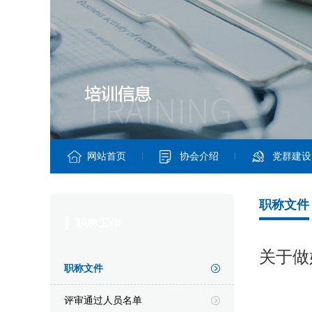
网站首页
协会介绍
党群建设
职称文件
职称工作
关于做
职称文件
评审通过人员名单