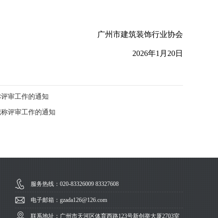
广州市建筑装饰行业协会
202
6
年
1月20日
称评审工作的通知
职称评审工作的通知
服务热线：020-83326009 83327608
电子邮箱：gzada126@126.com
联系地址：广州市天河区体育西路123号新创举大厦2703室