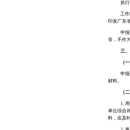
执行
工作
印发广东
申报
等，不作
三、
（一
申报
材料。
（二
1.
单位综合
料，应及
2. 