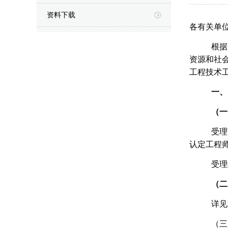
资料下载
各有关单
根据
资源和社会
工程技术
一、
（一
受理
认定工程
受理
（二
详见
（三