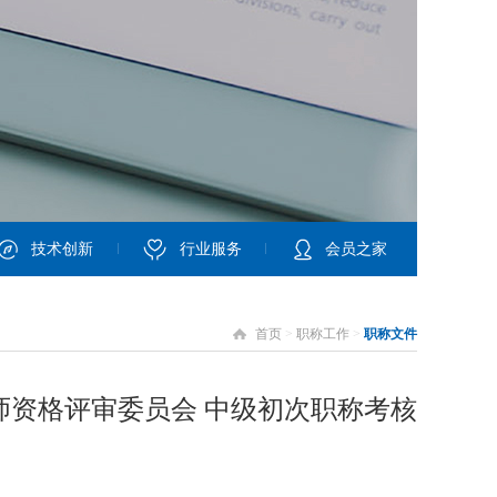
技术创新
行业服务
会员之家
首页
>
职称工作
>
职称文件
程师资格评审委员会 中级初次职称考核