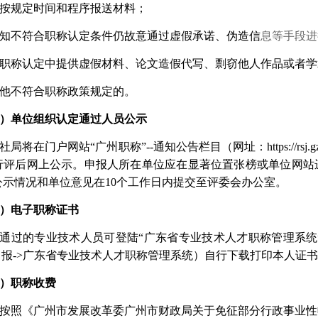
 未按规定时间和程序报送材料；
知不符合职称认定条件仍故意通过虚假承诺、伪造信
息等手段进
职称认定中提供虚假材料、论文造假代写、剽窃他人作品或者学
 其他不符合职称政策规定的。
）单位组织认定通过人员公示
社局将在门户网站
“广州职称”
--
通知公告栏目（网址：
https://r
行评后网上公示。申报人所在单位应在显著位置张榜或单位网站
公示情况和单位意见在10个工作日内提交至评委会办公室。
）电子职称证书
通过的专业技术人员可登陆
“广东省专业技术人才职称管理系统
申报->广东省专业技术人才职称管理系统）自行下载打印本人证
）
职称收费
按照《广州市发展改革委广州市财政局关于免征部分行政事业性