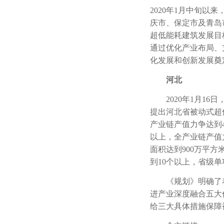
2020年1月中旬
庆市、保定市及青岛
超低能耗建筑发展目
通过优化产业布局、
化发展和创新发展奠
河北
2020年1月16日
提出河北省被动式超
产业链产值力争达到4
以上，全产业链产值
面积达到900万平
到10个以上，省级单
《规划》明确了着
进产业深度融合五大
给三大具体措施保障