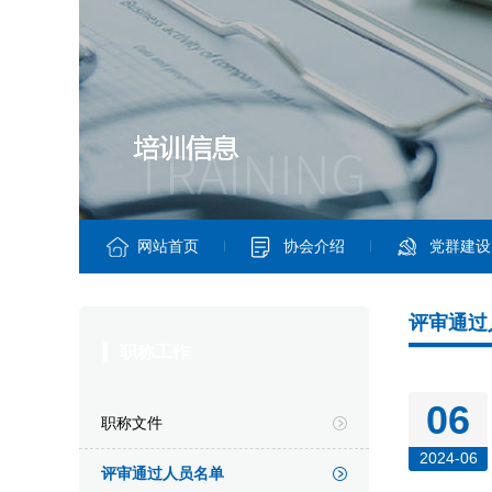
网站首页
协会介绍
党群建设
评审通过
职称工作
06
职称文件
2024-06
评审通过人员名单