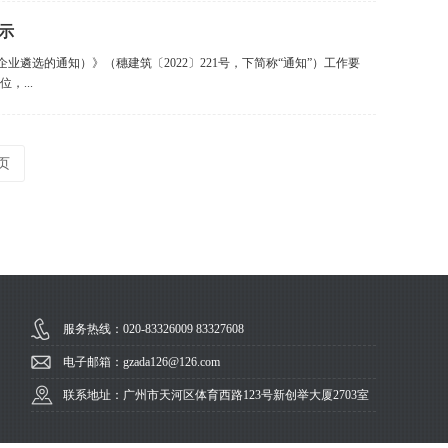
示
遴选的通知）》（穗建筑〔2022〕221号，下简称“通知”）工作要
，...
页
服务热线：020-83326009 83327608
电子邮箱：gzada126@126.com
联系地址：广州市天河区体育西路123号新创举大厦2703室