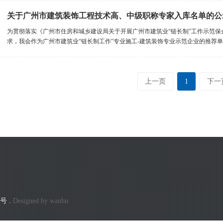
关于广州市建筑装饰工程技术高、中级职称专家入库名单的公
为贯彻落实《广州市住房和城乡建设局关于开展广州市建筑业“链长制”工作示范保企业
求，我会作为广州市建筑业“链长制工作”专业施工-建筑装饰专业示范企业的推荐单位
上一页
1
下一
6号
.
Designed by
wanhu