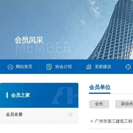
网站首页
协会介绍
党群建设
会员单位
会员之家
会长
副会
会员名册
广州市第三建筑工程