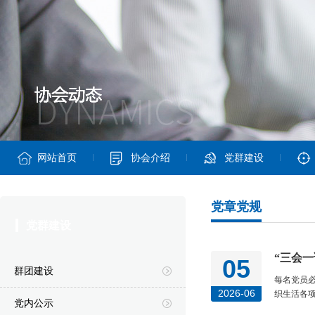
网站首页
协会介绍
党群建设
党章党规
党群建设
“三会一
05
群团建设
每名党员
2026-06
织生活各项
党内公示