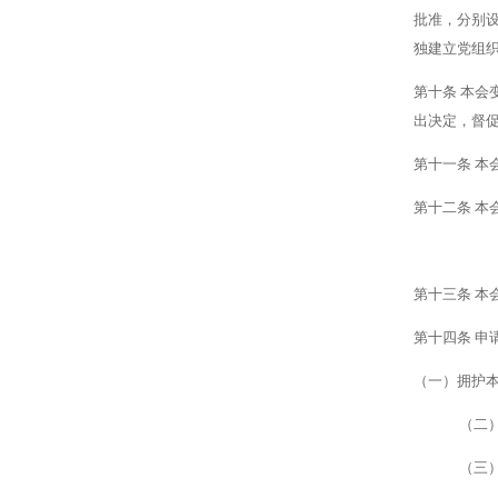
批准，分别
独建立党组
第十条
本会
出决定，督
第十一条
本
第十二条
本
第十三条
本
第十四条
申
（一）拥护
（二
（三