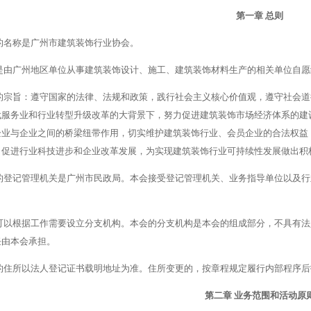
第一章
总则
的名称是广州市建筑装饰行业协会。
是由广州地区单位
从事建筑装饰设计、施工、建筑装饰材料生产的相关单位自愿
的宗旨：遵守国家的法律、法规和政策，践行社会主义核心价值观，遵守社会道
代服务业和行业转型升级改革的大背景下，努力促进建筑装饰市场经济体系的建
企业与企业之间的桥梁纽带作用，切实维护建筑装饰行业、会员企业的合法权益
，促进行业科技进步和企业改革发展，为实现建筑装饰行业可持续性发展做出积
的登记管理机关是广州市民政局。本会接受登记管理机关、业务指导单位以及行
可以根据工作需要设立分支机构。本会的分支机构是本会的组成部分，不具有法
任由本会承担。
的住所以法人登记证书载明地址为准。住所变更的，按章程规定履行内部程序后
第二章
业务范围和活动原