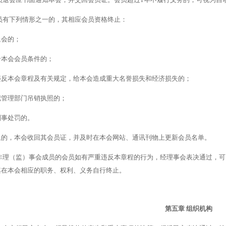
员有下列情形之一的，其相应会员资格终止：
退会的；
合本会会员条件的；
违反本会章程及有关规定，给本会造成重大名誉损失和经济损失的；
记管理部门吊销执照的；
刑事处罚的。
止的，本会收回其会员证，并及时在本会网站、通讯刊物上更新会员名单。
非理（监）事会成员的会员如有严重违反本章程的行为，经理事会表决通过，可
其在本会相应的职务、权利、义务自行终止。
第五章
组织机构