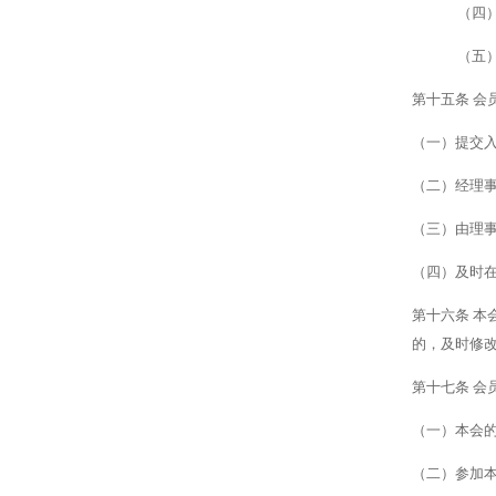
（四
（五
第十五条
会
（一）
提交
（二）
经理
（三）
由理
（四）
及时
第十六条
本
的，及时修
第十七条
会
（一）
本会
（二）
参加