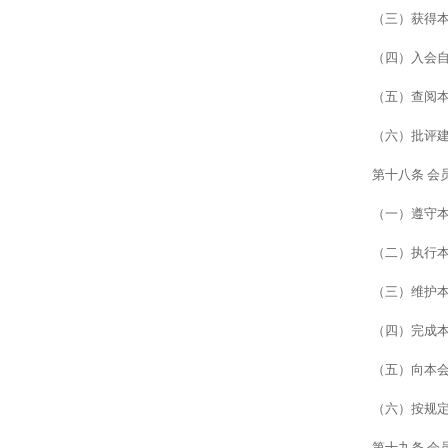
（三）
获得
（四）入会
（五）查阅
（六）批评
第十八条
会
（一）遵守
（二）执行
（三）维护
（四）完成
（五）向本
（六）按规
第十九条
会