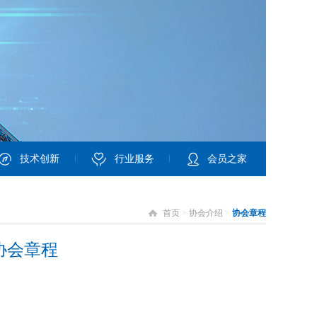
技术创新
行业服务
会员之家
首页
>
协会介绍
>
协会章程
协会章程