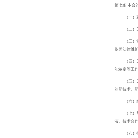
第七条
本会
（一）
（二）
（三）
依照法律维
（四）
能鉴定等工
（五）
的新技术、
（六）
（七）
济、技术合
（八）