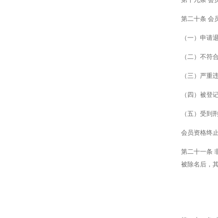
第二十条
会
（一）申请
（二）不符
（三）严重
（四）被登
（五）受到
会员资格终
第二十一条
被除名后，