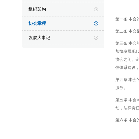
组织架构
第一条
本会
协会章程
第二条
本会
发展大事记
第三条
本会
加快发展现
协会之间、
信体系建设
第四条
本会
服务。
第五条
本会
动，法律责
第六条
本会