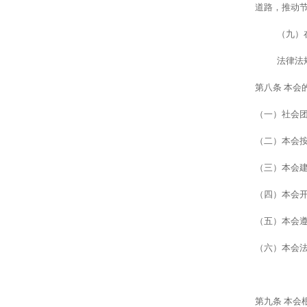
道路，推动
（九）
法律法
第八条
本会
（一）
社会
（二）
本会
（三）
本会
（四）
本会
（五）
本会
（六）
本会
第九条
本会