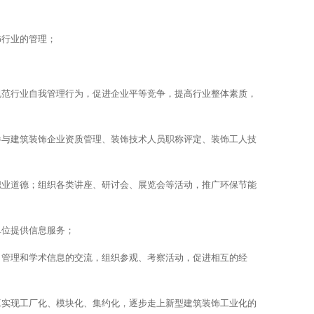
饰行业的管理；
规范行业自我管理行为，促进企业平等竞争，提高行业整体素质，
参与建筑装饰企业资质管理、装饰技术人员职称评定、装饰工人技
职业道德；组织各类讲座、研讨会、展览会等活动，推广环保节能
单位提供信息服务；
、管理和学术信息的交流，组织参观、考察活动，促进相互的经
工实现工厂化、模块化、集约化，逐步走上新型建筑装饰工业化的