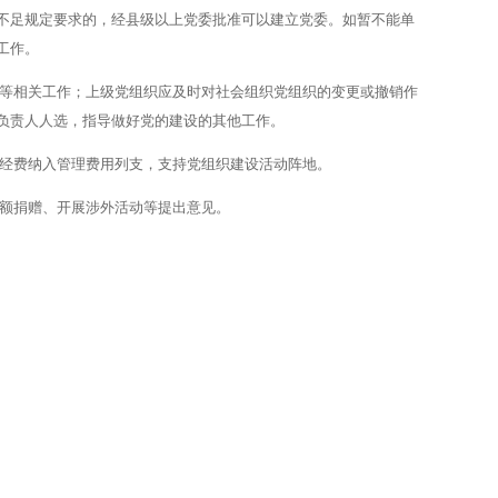
不足规定要求的，经县级以上党委批准可以建立党委。如暂不能单
工作。
等相关工作；上级党组织应及时对社会组织党组织的变更或撤销作
负责人人选，指导做好党的建设的其他工作。
经费纳入管理费用列支，支持党组织建设活动阵地。
额捐赠、开展涉外活动等提出意见。