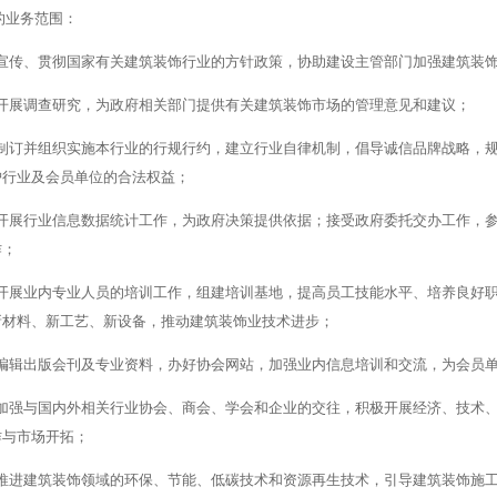
的业务范围：
宣传、贯彻国家有关建筑装饰行业的方针政策，协助建设主管部门加强建筑装
开展调查研究，为政府相关部门提供有关建筑装饰市场的管理意见和建议；
制订并组织实施本行业的行规行约，建立行业自律机制，倡导诚信品牌战略，
护行业及会员单位的合法权益；
开展行业信息数据统计工作，为政府决策提供依据；接受政府委托交办工作，
作；
开展业内专业人员的培训工作，组建培训基地，提高员工技能水平、培养良好
新材料、新工艺、新设备，推动建筑装饰业技术进步；
编辑出版会刊及专业资料，办好协会网站，加强业内信息培训和交流，为会员
加强与国内外相关行业协会、商会、学会和企业的交往，积极开展经济、技术
作与市场开拓；
推进建筑装饰领域的环保、节能、低碳技术和资源再生技术，引导建筑装饰施