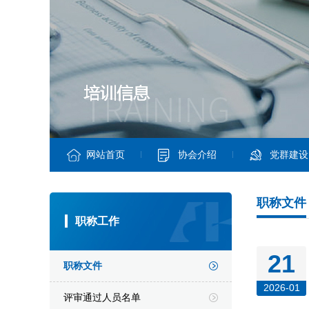
网站首页
协会介绍
党群建设
职称文件
职称工作
21
职称文件
2026-01
评审通过人员名单