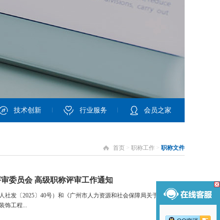
技术创新
行业服务
会员之家
首页
>
职称工作
>
职称文件
评审委员会 高级职称评审工作通知
人社发〔2025〕40号）和《广州市人力资源和社会保障局关于做好我市
饰工程...