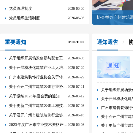
党员管理制度
2026-06-05
协会举办广州建筑
党员组织生活制度
2026-06-05
重要通知
通知通告
MORE >>
关于组织开展场景创新与配套工艺观摩赋能交流活动的通知
2026-08-03
关于开展模块化建筑产业工人培育需求问卷调查的通知
2026-07-29
广州市建筑装饰行业协会关于转发《共执“门前三包”新画笔 共绘美丽羊城新画卷——致全市各行业协会商会的倡议书》的通知
2026-07-29
关于召开广州市建筑装饰行业协会第十届理事会第九次会议的通知
2026-07-21
关于组织开展场景
关于缴纳2026年度会费的通知
2026-03-12
关于开展模块化建
关于更新广州市建筑装饰工程技术资格评审委员会专家库的通知
2026-07-03
广州市建筑装饰行业协会关于
关于召开广州市建筑装饰行业协会 第十届理事会第八次会议的通知
2026-06-16
关于召开广州市建
2025年度广州市专业技术资格评审结果公示
2026-06-08
关于更新广州市建