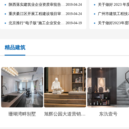
陕西落实建筑业企业资质审批告知承诺制
关于做好 2023 年度
2019-04-24
重庆綦江区开展工程建设项目审批制度改革系统操作培训
广州市建筑工程技术高级工程师、工程师
2019-04-24
北京推行“电子版”施工企业安全生产许可证
关于做好2023年
2019-04-19
广州万科白鹭郡产品展示中心
广州工程总承包集团有限公司精品工程
精品建筑
珊瑚湾畔别墅
旭辉公园大道营销中心说明
东氿壹号