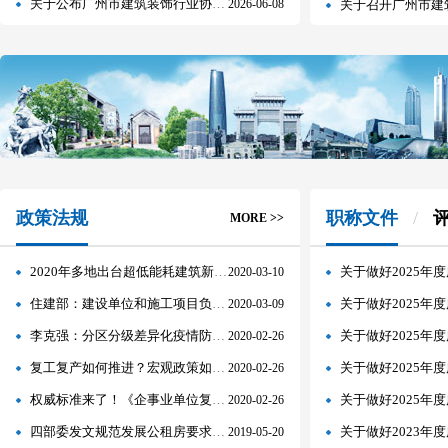
关于公布广州市建筑装饰行业协会副秘书长 （兼职）聘任名单的通知
2026-06-08
关于召开广州市建
政策法规
职称文件
MORE >>
2020年多地出台超低能耗建筑新政策 领跑促行业转型发展
关于做好2025年度广州市建筑
2020-03-10
住建部：建设单位和施工项目负责人不能到岗的，不得开复工!
关于做好2025年度广州市建
2020-03-09
李克强：分区分级差异化疫情防控 细化企业防控措施
关于做好2025年度广州市建筑装
2020-02-26
复工复产如何推进？宏观政策如何调节？——权威部门回应疫情防控和经济社会发展热点问题
关于做好2025年度广州市建筑
2020-02-26
权威标准来了！《企事业单位复工复产疫情防控措施指南》印发
关于做好2025年度广州市建筑
2020-02-26
四部委发文规范发展公租房要求分类合理确定准入门槛
关于做好2023年度广
2019-05-20