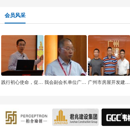
践行初心使命，促进变革发展 ——总承包集团举行“不忘初心，牢记使命”主题教育党课
我会副会长单位广东爱富兰建设有限公司2019年中总结会议在穗圆满闭幕
广州市房屋开发建设有限公司开展“不忘初心、牢记使命”主题征文演讲比赛
会员风采
广州承总设计院
南景园
北欧风格混搭
践行初心使命，促进变革发展 ——总承包集团举行“不忘初心，牢记使命”主题教育党课
我会副会长单位广东爱富兰建设有限公司2019年中总结会议在穗圆满闭幕
广州市房屋开发建设有限公司开展“不忘初心、牢记使命”主题征文演讲比赛
广州万科白鹭郡产品展示中心
广州工程总承包集团有限公司精品工程