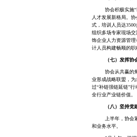
协会积极实施
人才发展新格局。协
式，培训人员达35
组织多场专家现场交
饰企业人力资源管理
计人员构建畅顺的职
（
七
）发挥协
协会从共赢的
业形成战略联盟，为
过
“补链强链延链”
全行业产业链价值。
（
八
）坚持党
上半年，协会
和业务水平。