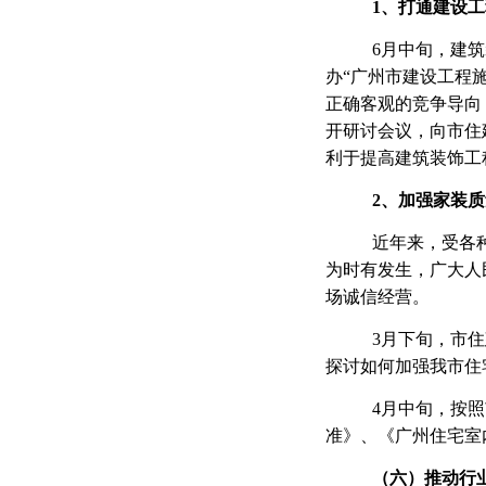
1、打通建设
6月中旬，建
办“广州市建设工程
正确客观的竞争导向
开研讨会议，向市住
利于提高建筑装饰工
2、加强家装
近年来，受各
为时有发生，广大人
场诚信经营。
3月下旬，市
探讨如何加强我市住
4月中旬，按
准》、《广州住宅室
（
六
）推动行