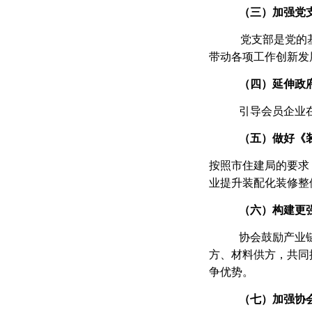
（
三
）加强党
党支部是党的
带动各项工作创新发
（四）
延伸政
引导会员企业
（五）
做好《
按照市住建局的要求
业提升装配化装修整
（六）
构建更
协会鼓励产业
方、材料供方，共同
争优势。
（七）
加强协