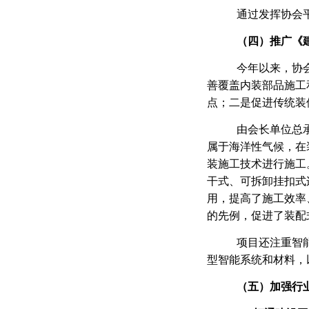
通过发挥协会
（
四
）推广《
今年以来，协
善覆盖内装部品施工
点；二是促进传统装
由会长单位总
属于海洋性气候，在
装施工技术进行施工
干式、可拆卸挂扣式
用，提高了施工效率
的先例，促进了装配
项目还
注重智
型智能系统和材料，
（
五
）加强行