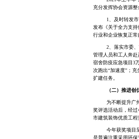
充分发挥协会资源整
1、及时转发
发布《关于全力支持
行业和企业恢复正常
2、落实市委
管理人员和工人奔赴
宿舍防疫应急项目3
次跑出“加速度”；
扩建任务。
（二）
推进创
为不断提升广
奖评选活动后，经过各
市建筑装饰优质工程
今年获奖项目
是普遍注重采用环保