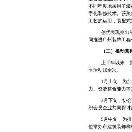
不同程度地采用了装
字化装修技术。获奖
工艺的运用，装配式
创优表现突出
同推进广州装饰工程
（
三
）推动营
上半年以来，
享活动
10余次。
1月上旬，为
力、资源整合能力等
3月下旬，协
织会员企业共同探讨
5月中旬，为
位举办市建筑装饰样