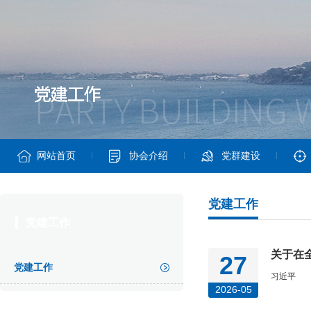
网站首页
协会介绍
党群建设
党建工作
党建工作
关于在
27
党建工作
习近平
2026-05