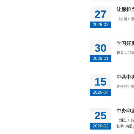
让愿担
27
《求是》
2026-03
学习好
30
作者：习
2026-01
中共中
15
为推动行
2026-04
中办印
25
《通知》
2026-02
把手”为重