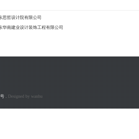
东思哲设计院有限公司
东华南建业设计装饰工程有限公司
6号
.
Designed by
wanhu