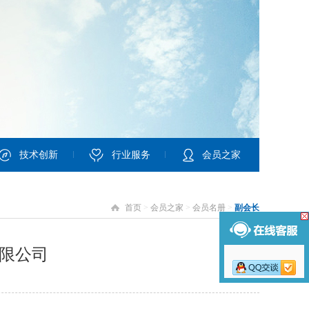
技术创新
行业服务
会员之家
首页
>
会员之家
>
会员名册
>
副会长
限公司