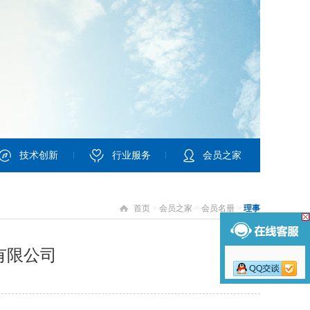
技术创新
行业服务
会员之家
首页
>
会员之家
>
会员名册
>
理事
有限公司