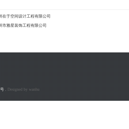
州在于空间设计工程有限公司
州市雅星装饰工程有限公司
6号
.
Designed by
wanhu