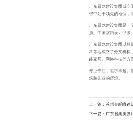
广东景龙建设集团成立
强中处于领先的地位，
广东景龙建设集团
是一
质、中国室内设计甲级、施工
广东景龙建设集团
以总
科等地成立了分支机构
能家居、网络科技等方
专业专注，追求卓越。
筑装饰业的辉煌。
上一篇：苏州金螳螂建
下一篇：广东省集美设