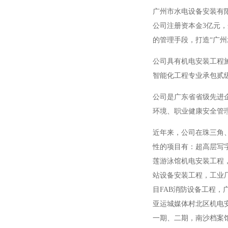
广州市水电设备安装有
公司注册资本金
3
亿元，
的管理手段，打造“广州
公司具有机电安装工程
智能化工程专业承包贰
公司是广东省省级先进
环境、职业健康安全管
近年来，公司在珠三角
性的项目有：超高层写
莲游泳馆机电安装工程
站设备安装工程，工业
目
FAB
消防设备工程，
亚运城媒体村北区机电
一期、二期，南沙档案