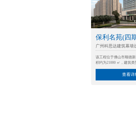
保利名苑(四期
广州科思达建筑幕墙
该工程位于佛山市顺德新
积约为21000 ㎡，建筑
查看详