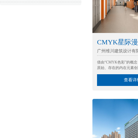
CMYK星际
广州维川建筑设计有
借由“CMYK色彩”的概
原始、存在的内在元素创
界...
查看详