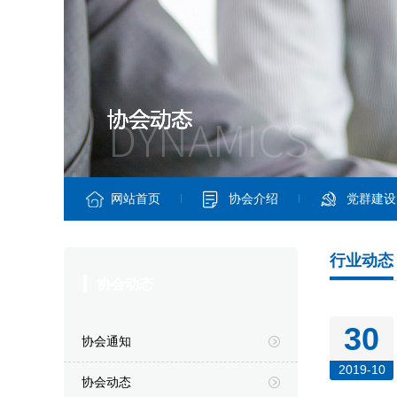
网站首页
协会介绍
党群建设
行业动态
协会动态
30
协会通知
2019-10
协会动态