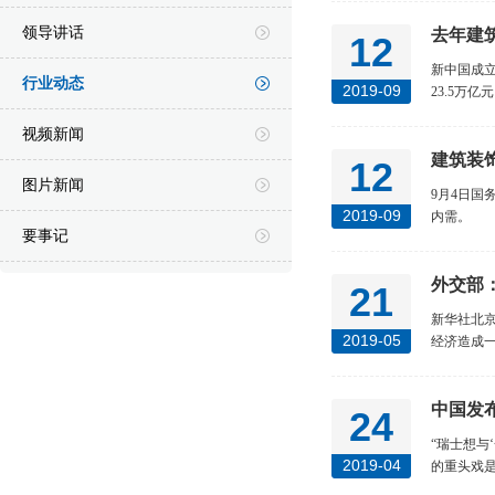
领导讲话
去年建筑
12
新中国成立
行业动态
2019-09
23.5万亿
视频新闻
建筑装
12
图片新闻
9月4日
2019-09
内需。
要事记
外交部
21
新华社北京
2019-05
经济造成一
中国发
24
“瑞士想与
2019-04
的重头戏是