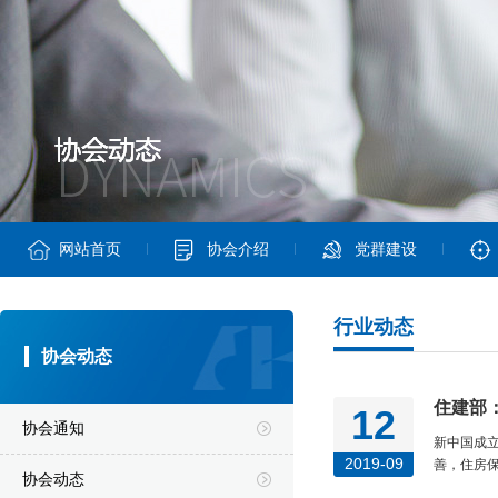
网站首页
协会介绍
党群建设
行业动态
协会动态
住建部
12
协会通知
新中国成
2019-09
善，住房保
协会动态